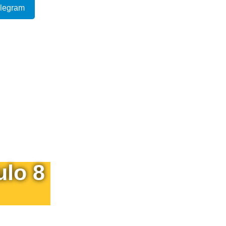
elegram
ulo 8