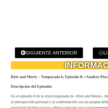
SIGUIENTE ANTERIOR
L
INFORMAC
Rick and Morty – Temporada 6, Episodio 8: «Analyze Piss» 
Descripción del Episodio:
En el episodio 8 de la sexta temporada de «Rick and Morty», tit
la introspección personal y la confrontación con las propias deb
necesidad de lidiar con los villanos menores que constantemente l