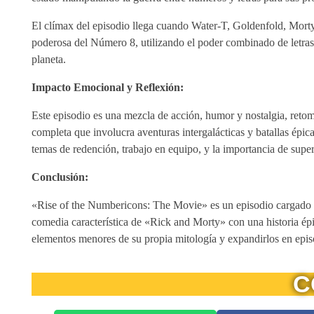
El clímax del episodio llega cuando Water-T, Goldenfold, Morty, 
poderosa del Número 8, utilizando el poder combinado de letra
planeta.
Impacto Emocional y Reflexión:
Este episodio es una mezcla de acción, humor y nostalgia, reto
completa que involucra aventuras intergalácticas y batallas épic
temas de redención, trabajo en equipo, y la importancia de super
Conclusión:
«Rise of the Numbericons: The Movie» es un episodio cargado de
comedia característica de «Rick and Morty» con una historia ép
elementos menores de su propia mitología y expandirlos en episo
C