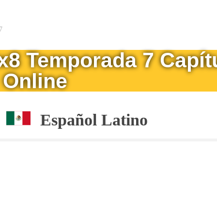
7
7x8 Temporada 7 Capít
Online
Español Latino