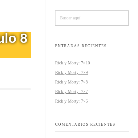
ulo 8
ENTRADAS RECIENTES
Rick y Morty: 7×10
Rick y Morty: 7×9
Rick y Morty: 7×8
Rick y Morty: 7×7
Rick y Morty: 7×6
COMENTARIOS RECIENTES