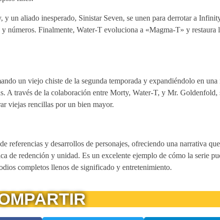
y un aliado inesperado, Sinistar Seven, se unen para derrotar a Infinit
s y números. Finalmente, Water-T evoluciona a «Magma-T» y restaura l
mando un viejo chiste de la segunda temporada y expandiéndolo en una 
as. A través de la colaboración entre Morty, Water-T, y Mr. Goldenfold,
ar viejas rencillas por un bien mayor.
 referencias y desarrollos de personajes, ofreciendo una narrativa que
ica de redención y unidad. Es un excelente ejemplo de cómo la serie p
dios completos llenos de significado y entretenimiento.
OMPARTIR