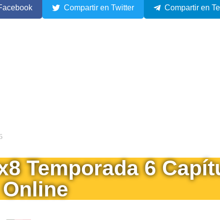
 Facebook
Compartir en Twitter
Compartir en T
6
6x8 Temporada 6 Capít
Online