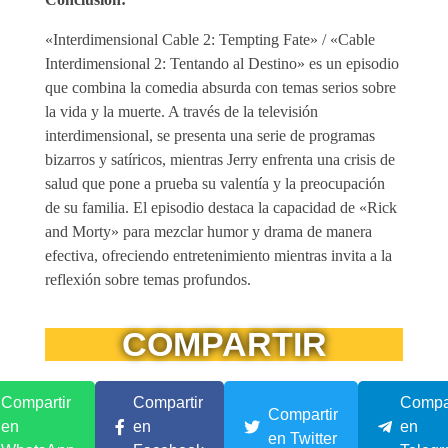
«Interdimensional Cable 2: Tempting Fate» / «Cable
Interdimensional 2: Tentando al Destino» es un episodio
que combina la comedia absurda con temas serios sobre
la vida y la muerte. A través de la televisión
interdimensional, se presenta una serie de programas
bizarros y satíricos, mientras Jerry enfrenta una crisis de
salud que pone a prueba su valentía y la preocupación
de su familia. El episodio destaca la capacidad de «Rick
and Morty» para mezclar humor y drama de manera
efectiva, ofreciendo entretenimiento mientras invita a la
reflexión sobre temas profundos.
COMPARTIR
Compartir
Compartir
Compar
Compartir
en
en
en
en Twitter