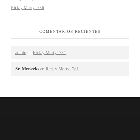
Rick y Morty: 7×6
COMENTARIOS RECIENTES
admin
en
Rick y Morty: 7×1
Sr. Meeseeks
en
Rick y Morty: 7×1