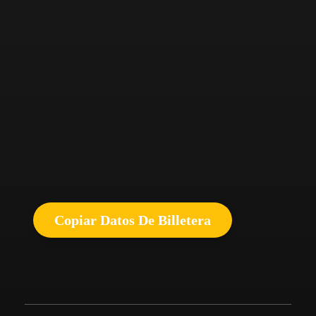
Copiar Datos De Billetera