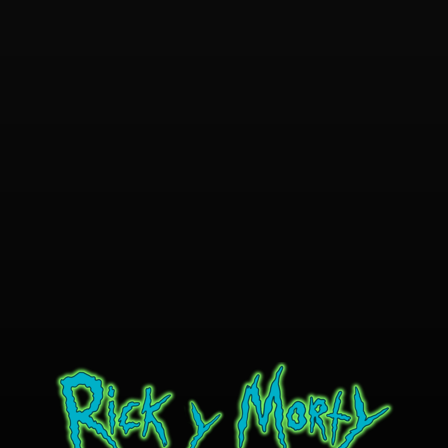
Privacy & Policy
Term & Condition