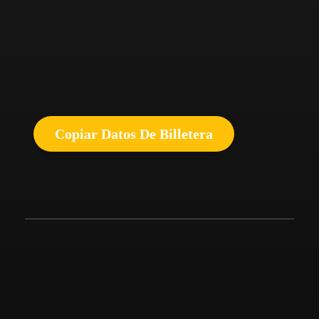
Copiar Datos De Billetera