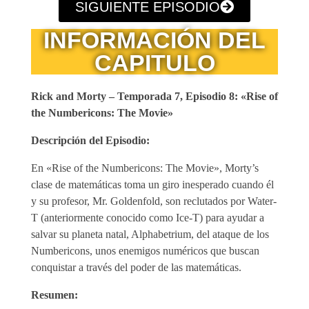
SIGUIENTE EPISODIO
INFORMACIÓN DEL
CAPITULO
Rick and Morty – Temporada 7, Episodio 8: «Rise of
the Numbericons: The Movie»
Descripción del Episodio:
En «Rise of the Numbericons: The Movie», Morty’s
clase de matemáticas toma un giro inesperado cuando él
y su profesor, Mr. Goldenfold, son reclutados por Water-
T (anteriormente conocido como Ice-T) para ayudar a
salvar su planeta natal, Alphabetrium, del ataque de los
Numbericons, unos enemigos numéricos que buscan
conquistar a través del poder de las matemáticas.
Resumen: