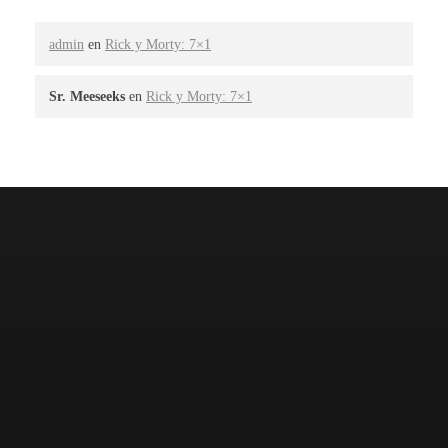
admin
en
Rick y Morty: 7×1
Sr. Meeseeks
en
Rick y Morty: 7×1