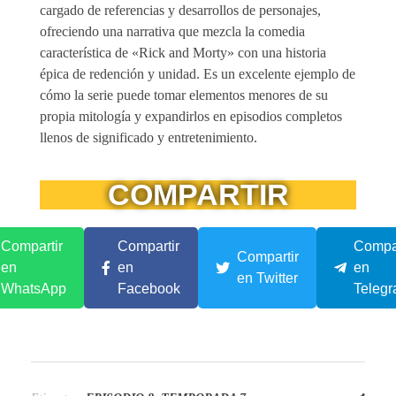
cargado de referencias y desarrollos de personajes,
ofreciendo una narrativa que mezcla la comedia
característica de «Rick and Morty» con una historia
épica de redención y unidad. Es un excelente ejemplo de
cómo la serie puede tomar elementos menores de su
propia mitología y expandirlos en episodios completos
llenos de significado y entretenimiento.
COMPARTIR
Compartir
Compartir
Compar
Compartir
en
en
en
en Twitter
WhatsApp
Facebook
Teleg