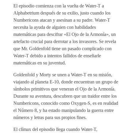
El episodio comienza con la vuelta de Water-T a
Alphabetrium después de su exilio, justo cuando los
Numbericons atacan y asesinan a su padre. Water-T
necesita la ayuda de alguien con habilidades
matemáticas para descifrar «El Ojo de la Armonía», un
artefacto crucial para derrotar a los invasores. Se revela
que Mr. Goldenfold tiene un pasado complicado con
Water-T debido a intentos fallidos de enseñarle
matemáticas en su juventud.
Goldenfold y Morty se unen a Water-T en su misión,
viajando al planeta E-10, donde encuentran un grupo de
símbolos primitivos que veneran el Ojo de la Armonía.
Durante su aventura, descubren que un traidor entre los
Numbericons, conocido como Oxygen-S, es en realidad
el Número 8, y ha estado manipulando la guerra entre
números y letras para sus propios fines.
El clímax del episodio llega cuando Water-T,