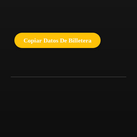
Copiar Datos De Billetera