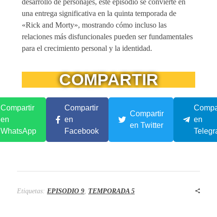
desarrollo de personajes, este episodio se convierte en
una entrega significativa en la quinta temporada de
«Rick and Morty», mostrando cómo incluso las
relaciones más disfuncionales pueden ser fundamentales
para el crecimiento personal y la identidad.
COMPARTIR
Compartir
Compartir
Compar
Compartir
en
en
en
en Twitter
WhatsApp
Facebook
Teleg
Etiquetas:
EPISODIO 9
,
TEMPORADA 5