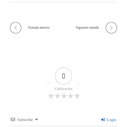
Entrada anterior
Siguiente entrada
0
Calificación
Subscribe
Login