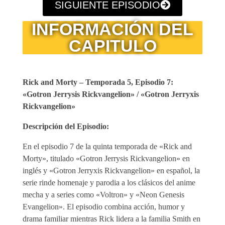
SIGUIENTE EPISODIO
INFORMACIÓN DEL
CAPITULO
Rick and Morty – Temporada 5, Episodio 7:
«Gotron Jerrysis Rickvangelion» / «Gotron Jerryxis
Rickvangelion»
Descripción del Episodio:
En el episodio 7 de la quinta temporada de «Rick and
Morty», titulado «Gotron Jerrysis Rickvangelion» en
inglés y «Gotron Jerryxis Rickvangelion» en español, la
serie rinde homenaje y parodia a los clásicos del anime
mecha y a series como «Voltron» y «Neon Genesis
Evangelion». El episodio combina acción, humor y
drama familiar mientras Rick lidera a la familia Smith en