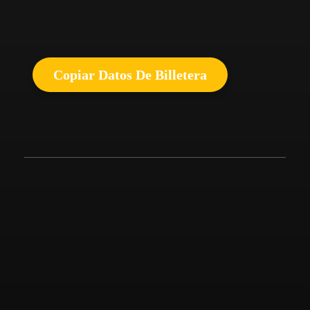
Copiar Datos De Billetera