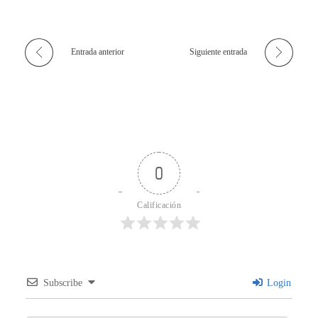
Entrada anterior
Siguiente entrada
0
Calificación
Subscribe
Login