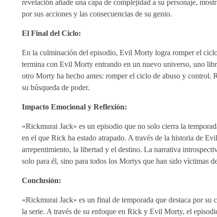
revelación añade una capa de complejidad a su personaje, mostr
por sus acciones y las consecuencias de su genio.
El Final del Ciclo:
En la culminación del episodio, Evil Morty logra romper el cicl
termina con Evil Morty entrando en un nuevo universo, uno libre
otro Morty ha hecho antes: romper el ciclo de abuso y control. R
su búsqueda de poder.
Impacto Emocional y Reflexión:
«Rickmurai Jack» es un episodio que no solo cierra la temporada
en el que Rick ha estado atrapado. A través de la historia de Ev
arrepentimiento, la libertad y el destino. La narrativa introspe
solo para él, sino para todos los Mortys que han sido víctimas de
Conclusión:
«Rickmurai Jack» es un final de temporada que destaca por su c
la serie. A través de su enfoque en Rick y Evil Morty, el episo