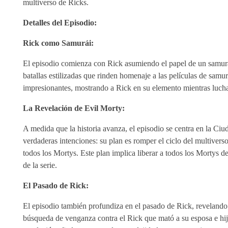
multiverso de Ricks.
Detalles del Episodio:
Rick como Samurái:
El episodio comienza con Rick asumiendo el papel de un samurá
batallas estilizadas que rinden homenaje a las películas de sam
impresionantes, mostrando a Rick en su elemento mientras lucha
La Revelación de Evil Morty:
A medida que la historia avanza, el episodio se centra en la Ci
verdaderas intenciones: su plan es romper el ciclo del multiver
todos los Mortys. Este plan implica liberar a todos los Mortys d
de la serie.
El Pasado de Rick:
El episodio también profundiza en el pasado de Rick, revelando 
búsqueda de venganza contra el Rick que mató a su esposa e hi