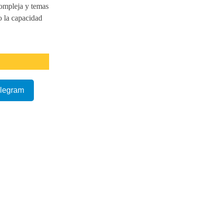
compleja y temas
o la capacidad
elegram