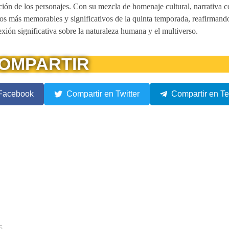
ución de los personajes. Con su mezcla de homenaje cultural, narrativa 
os más memorables y significativos de la quinta temporada, reafirmand
ión significativa sobre la naturaleza humana y el multiverso.
OMPARTIR
 Facebook
Compartir en Twitter
Compartir en T
5