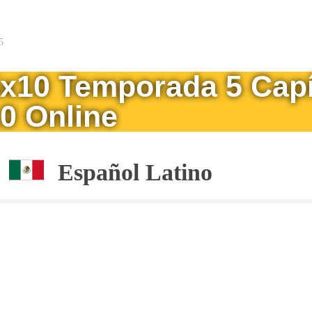
5
5x10 Temporada 5 Capí
0 Online
Español Latino