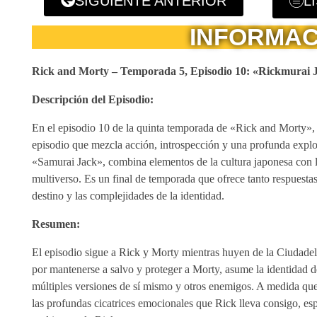
SIGUIENTE ANTERIOR
L
INFORMAC
Rick and Morty – Temporada 5, Episodio 10: «Rickmurai 
Descripción del Episodio:
En el episodio 10 de la quinta temporada de «Rick and Morty», t
episodio que mezcla acción, introspección y una profunda explora
«Samurai Jack», combina elementos de la cultura japonesa con la 
multiverso. Es un final de temporada que ofrece tanto respuest
destino y las complejidades de la identidad.
Resumen:
El episodio sigue a Rick y Morty mientras huyen de la Ciudadela
por mantenerse a salvo y proteger a Morty, asume la identidad 
múltiples versiones de sí mismo y otros enemigos. A medida que 
las profundas cicatrices emocionales que Rick lleva consigo, esp