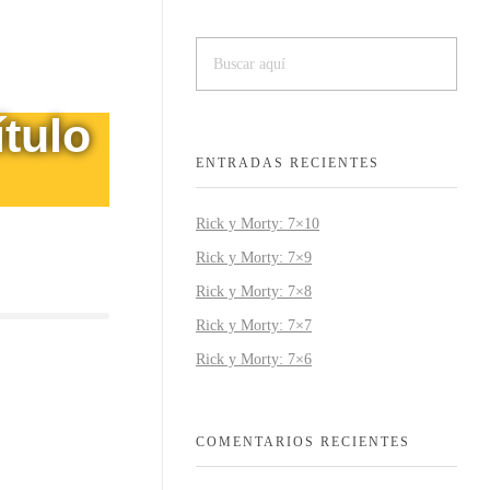
tulo
ENTRADAS RECIENTES
Rick y Morty: 7×10
Rick y Morty: 7×9
Rick y Morty: 7×8
Rick y Morty: 7×7
Rick y Morty: 7×6
COMENTARIOS RECIENTES