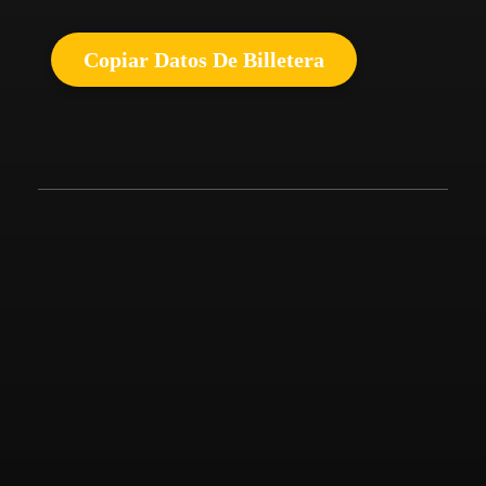
Copiar Datos De Billetera