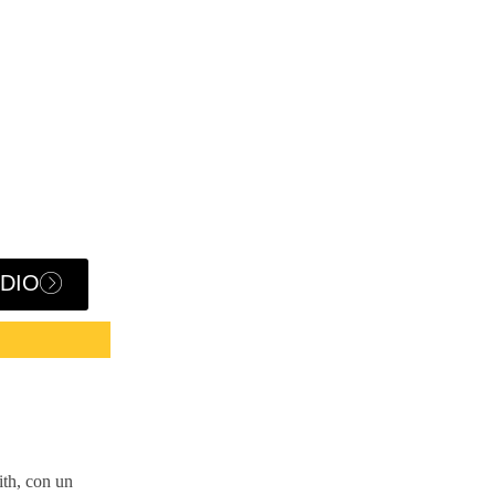
ODIO
ith, con un