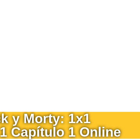
ck y Morty: 1x1
 Capítulo 1 Online