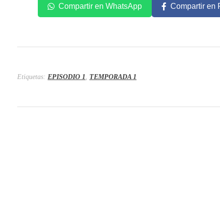
Compartir en WhatsApp
Compartir en
Etiquetas:
EPISODIO 1
,
TEMPORADA 1