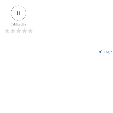
0
Calificación
Login