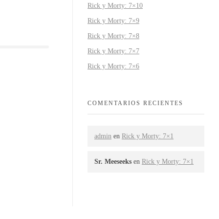
Rick y Morty: 7×10
Rick y Morty: 7×9
Rick y Morty: 7×8
Rick y Morty: 7×7
Rick y Morty: 7×6
COMENTARIOS RECIENTES
admin
en
Rick y Morty: 7×1
Sr. Meeseeks
en
Rick y Morty: 7×1