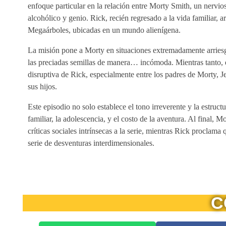
enfoque particular en la relación entre Morty Smith, un nervio
alcohólico y genio. Rick, recién regresado a la vida familiar, 
Megaárboles, ubicadas en un mundo alienígena.
La misión pone a Morty en situaciones extremadamente arriesg
las preciadas semillas de manera… incómoda. Mientras tanto, en
disruptiva de Rick, especialmente entre los padres de Morty, J
sus hijos.
Este episodio no solo establece el tono irreverente y la estruc
familiar, la adolescencia, y el costo de la aventura. Al final, 
críticas sociales intrínsecas a la serie, mientras Rick procla
serie de desventuras interdimensionales.
C