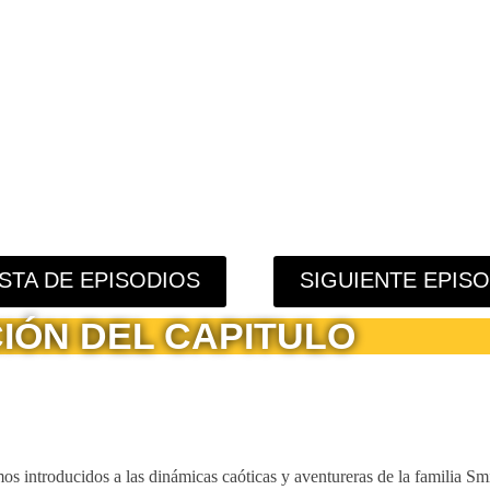
ISTA DE EPISODIOS
SIGUIENTE EPIS
IÓN DEL CAPITULO
os introducidos a las dinámicas caóticas y aventureras de la familia Sm