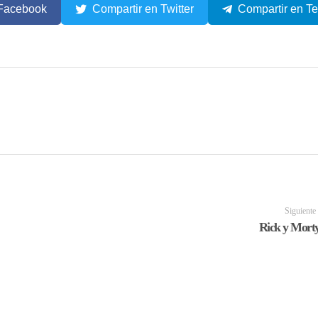
 Facebook
Compartir en Twitter
Compartir en T
Siguiente
Rick y Morty