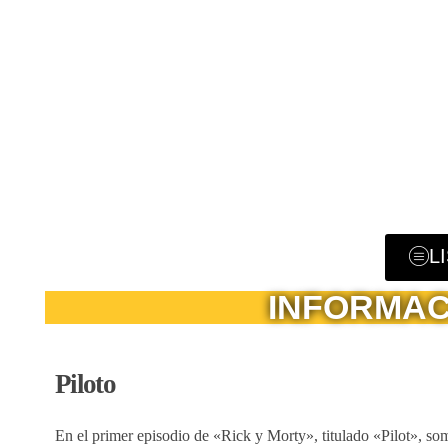
L
INFORMAC
Piloto
En el primer episodio de «Rick y Morty», titulado «Pilot», som