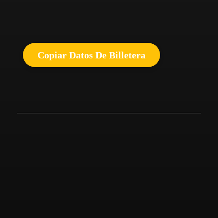
Copiar Datos De Billetera