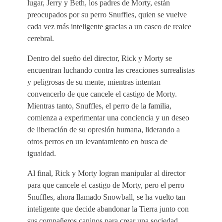
lugar, Jerry y Beth, los padres de Morty, están
preocupados por su perro Snuffles, quien se vuelve
cada vez más inteligente gracias a un casco de realce
cerebral.
Dentro del sueño del director, Rick y Morty se
encuentran luchando contra las creaciones surrealistas
y peligrosas de su mente, mientras intentan
convencerlo de que cancele el castigo de Morty.
Mientras tanto, Snuffles, el perro de la familia,
comienza a experimentar una conciencia y un deseo
de liberación de su opresión humana, liderando a
otros perros en un levantamiento en busca de
igualdad.
Al final, Rick y Morty logran manipular al director
para que cancele el castigo de Morty, pero el perro
Snuffles, ahora llamado Snowball, se ha vuelto tan
inteligente que decide abandonar la Tierra junto con
sus compañeros caninos para crear una sociedad