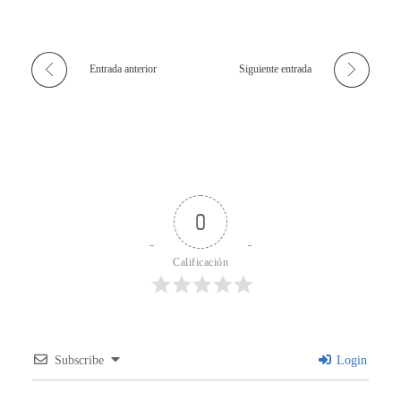
Entrada anterior
Siguiente entrada
0
Calificación
Subscribe
Login