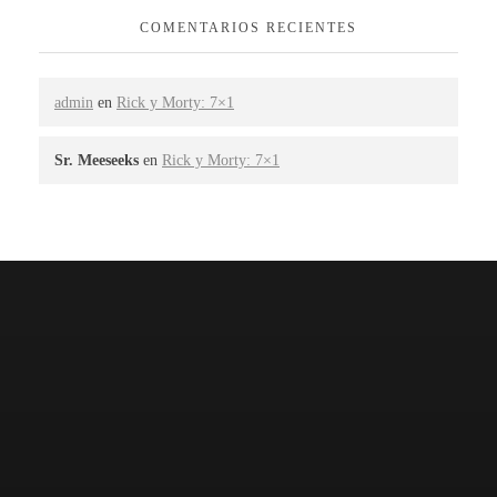
COMENTARIOS RECIENTES
admin
en
Rick y Morty: 7×1
Sr. Meeseeks
en
Rick y Morty: 7×1