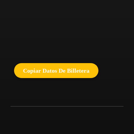
Copiar Datos De Billetera