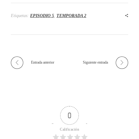
Etiquetas:
EPISODIO 5
,
TEMPORADA 2
Entrada anterior
Siguiente entrada
0
Calificación