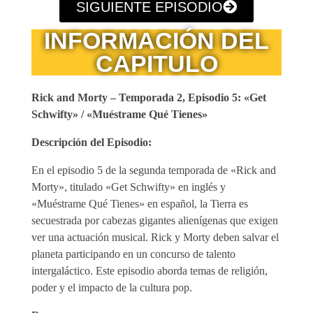
SIGUIENTE EPISODIO
INFORMACIÓN DEL
CAPITULO
Rick and Morty – Temporada 2, Episodio 5: «Get
Schwifty» / «Muéstrame Qué Tienes»
Descripción del Episodio:
En el episodio 5 de la segunda temporada de «Rick and
Morty», titulado «Get Schwifty» en inglés y
«Muéstrame Qué Tienes» en español, la Tierra es
secuestrada por cabezas gigantes alienígenas que exigen
ver una actuación musical. Rick y Morty deben salvar el
planeta participando en un concurso de talento
intergaláctico. Este episodio aborda temas de religión,
poder y el impacto de la cultura pop.