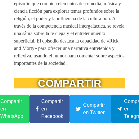
episodio que combina elementos de comedia, música y
ciencia ficción para explorar temas profundos sobre la
religión, el poder y la influencia de la cultura pop. A
través de la competencia musical intergaláctica, se revela
una sátira sobre la fe ciega y el entretenimiento
superficial. El episodio destaca la capacidad de «Rick
and Morty» para ofrecer una narrativa entretenida y
reflexiva, usando el humor para comentar sobre aspectos
importantes de la sociedad.
COMPARTIR
Compartir
Compartir
Compar
Compartir
en
en
en
en Twitter
WhatsApp
Facebook
Teleg