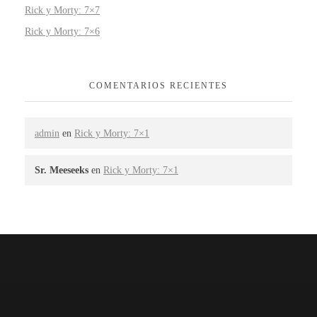
Rick y Morty: 7×7
Rick y Morty: 7×6
COMENTARIOS RECIENTES
admin
en
Rick y Morty: 7×1
Sr. Meeseeks
en
Rick y Morty: 7×1