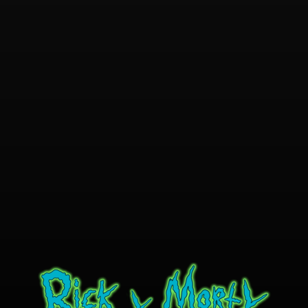
Privacy & Policy
Term & Condition