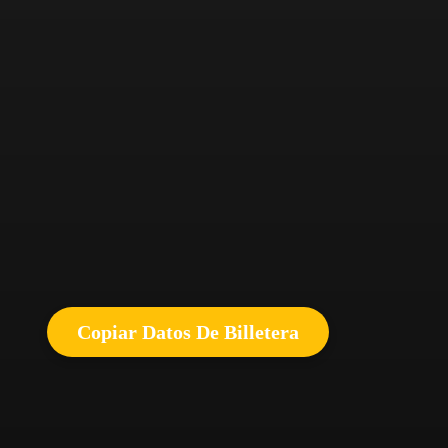
Copiar Datos De Billetera