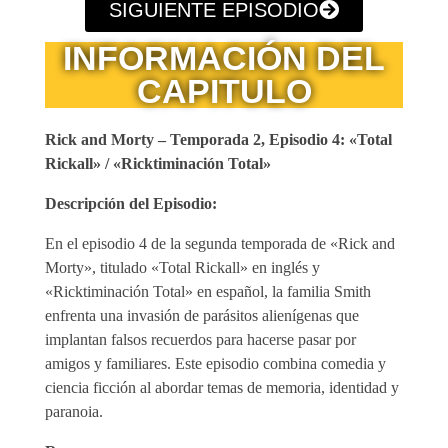
SIGUIENTE EPISODIO
INFORMACIÓN DEL
CAPITULO
Rick and Morty – Temporada 2, Episodio 4: «Total
Rickall» / «Ricktiminación Total»
Descripción del Episodio:
En el episodio 4 de la segunda temporada de «Rick and
Morty», titulado «Total Rickall» en inglés y
«Ricktiminación Total» en español, la familia Smith
enfrenta una invasión de parásitos alienígenas que
implantan falsos recuerdos para hacerse pasar por
amigos y familiares. Este episodio combina comedia y
ciencia ficción al abordar temas de memoria, identidad y
paranoia.