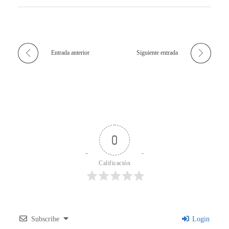
Entrada anterior
Siguiente entrada
0
Calificación
Subscribe
Login