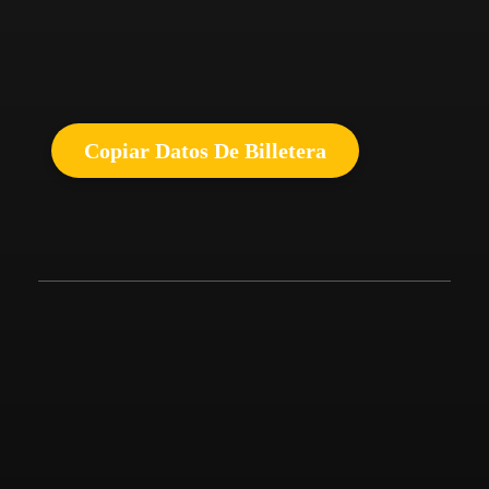
Copiar Datos De Billetera