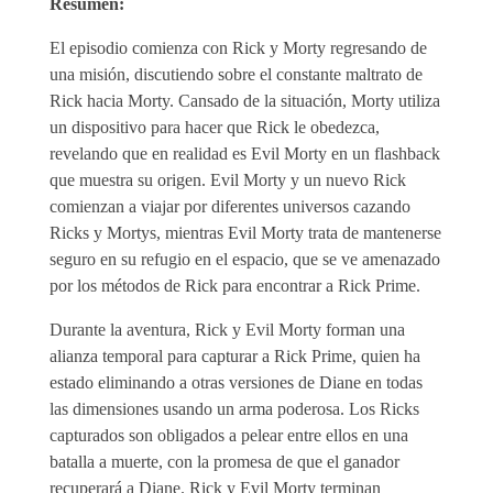
Resumen:
El episodio comienza con Rick y Morty regresando de
una misión, discutiendo sobre el constante maltrato de
Rick hacia Morty. Cansado de la situación, Morty utiliza
un dispositivo para hacer que Rick le obedezca,
revelando que en realidad es Evil Morty en un flashback
que muestra su origen. Evil Morty y un nuevo Rick
comienzan a viajar por diferentes universos cazando
Ricks y Mortys, mientras Evil Morty trata de mantenerse
seguro en su refugio en el espacio, que se ve amenazado
por los métodos de Rick para encontrar a Rick Prime.
Durante la aventura, Rick y Evil Morty forman una
alianza temporal para capturar a Rick Prime, quien ha
estado eliminando a otras versiones de Diane en todas
las dimensiones usando un arma poderosa. Los Ricks
capturados son obligados a pelear entre ellos en una
batalla a muerte, con la promesa de que el ganador
recuperará a Diane. Rick y Evil Morty terminan