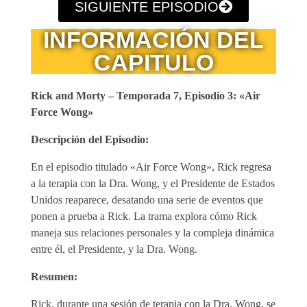
SIGUIENTE EPISODIO
INFORMACIÓN DEL
CAPITULO
Rick and Morty – Temporada 7, Episodio 3: «Air
Force Wong»
Descripción del Episodio:
En el episodio titulado «Air Force Wong», Rick regresa
a la terapia con la Dra. Wong, y el Presidente de Estados
Unidos reaparece, desatando una serie de eventos que
ponen a prueba a Rick. La trama explora cómo Rick
maneja sus relaciones personales y la compleja dinámica
entre él, el Presidente, y la Dra. Wong.
Resumen:
Rick, durante una sesión de terapia con la Dra. Wong, se