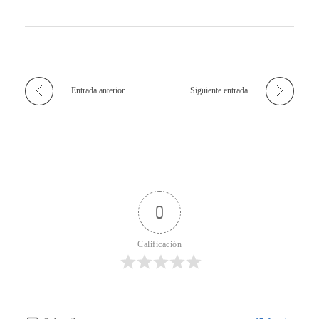
Entrada anterior
Siguiente entrada
0
Calificación