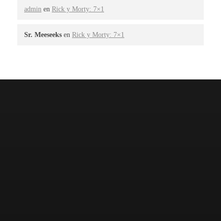
admin
en
Rick y Morty: 7×1
Sr. Meeseeks
en
Rick y Morty: 7×1