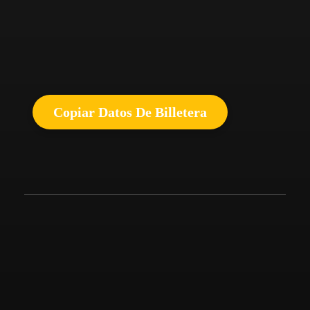
Copiar Datos De Billetera