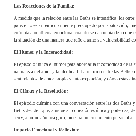
Las Reacciones de la Familia:
A medida que la relación entre las Beths se intensifica, los otr
parece no estar particularmente preocupado por la situación, m
enfrenta a un dilema emocional cuando se da cuenta de lo que es
la situación de una manera que refleja tanto su vulnerabilidad 
El Humor y la Incomodidad:
El episodio utiliza el humor para abordar la incomodidad de la 
naturaleza del amor y la identidad. La relación entre las Beths 
sentimientos de amor propio y autoaceptación, y cómo estas din
El Clímax y la Resolución:
El episodio culmina con una conversación entre las dos Beths y 
Beths deciden que, aunque su conexión es única y poderosa, deben
Jerry, aunque aún inseguro, muestra un crecimiento personal al ac
Impacto Emocional y Reflexión: