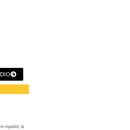
ODIO
n español, la