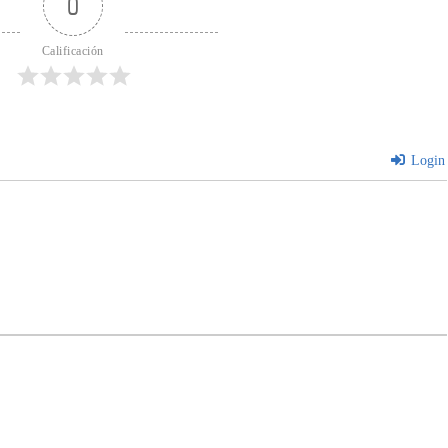
0
Calificación
Login