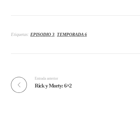
Etiquetas:
EPISODIO 3
,
TEMPORADA 6
Entrada anterior
Rick y Morty: 6×2