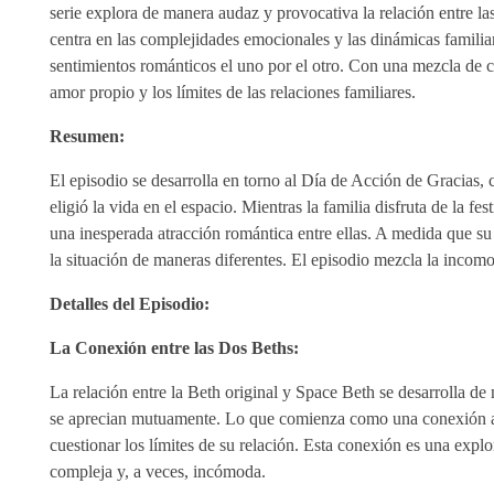
serie explora de manera audaz y provocativa la relación entre la
centra en las complejidades emocionales y las dinámicas famili
sentimientos románticos el uno por el otro. Con una mezcla de 
amor propio y los límites de las relaciones familiares.
Resumen:
El episodio se desarrolla en torno al Día de Acción de Gracias, 
eligió la vida en el espacio. Mientras la familia disfruta de la 
una inesperada atracción romántica entre ellas. A medida que su
la situación de maneras diferentes. El episodio mezcla la incom
Detalles del Episodio:
La Conexión entre las Dos Beths:
La relación entre la Beth original y Space Beth se desarrolla d
se aprecian mutuamente. Lo que comienza como una conexión ami
cuestionar los límites de su relación. Esta conexión es una exp
compleja y, a veces, incómoda.