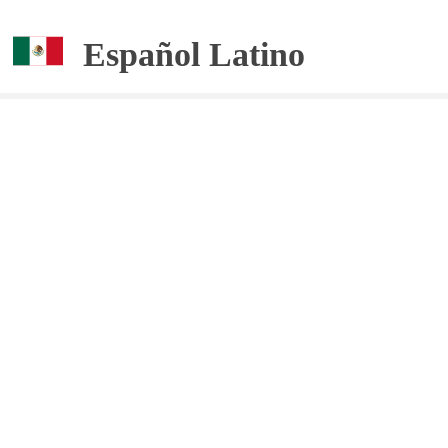
Español Latino