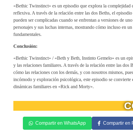
«Bethic Twinstinct» es un episodio que explora la complejidad d
reflexiva. A través de la relación entre las dos Beths, el episod
pueden ser complicadas cuando se enfrentan a versiones de un
personajes y sus luchas internas, mostrando cómo incluso en un 
fundamentales.
Conclusión:
«Bethic Twinstinct» / «Beth y Beth, Instinto Gemelo» es un epi
y las relaciones familiares. A través de la relación entre las d
cómo las relaciones con los demás, y con nosotros mismos, pue
incómodo y exploración psicológica, este episodio se convierte
dinámicas familiares en «Rick and Morty».
C
Compartir en WhatsApp
Compartir en