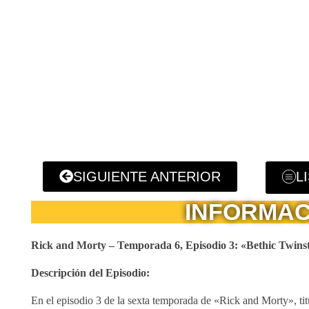
SIGUIENTE ANTERIOR
L
INFORMAC
Rick and Morty – Temporada 6, Episodio 3: «Bethic Twinsti
Descripción del Episodio:
En el episodio 3 de la sexta temporada de «Rick and Morty», ti