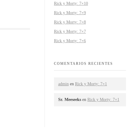
Rick y Morty: 7×10
Rick y Morty: 7×9
Rick y Morty: 7×8
Rick y Morty: 7×7
Rick y Morty: 7×6
COMENTARIOS RECIENTES
admin
en
Rick y Morty: 7×1
Sr. Meeseeks
en
Rick y Morty: 7×1