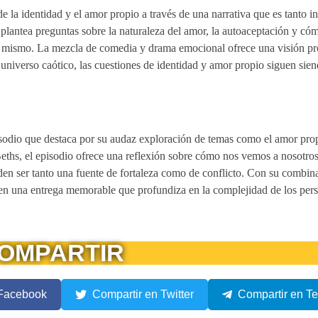
e la identidad y el amor propio a través de una narrativa que es tanto
io plantea preguntas sobre la naturaleza del amor, la autoaceptación y có
o mismo. La mezcla de comedia y drama emocional ofrece una visión pr
universo caótico, las cuestiones de identidad y amor propio siguen sie
sodio que destaca por su audaz exploración de temas como el amor prop
os Beths, el episodio ofrece una reflexión sobre cómo nos vemos a nosotr
den ser tanto una fuente de fortaleza como de conflicto. Con su combi
 en una entrega memorable que profundiza en la complejidad de los pers
OMPARTIR
 Facebook
Compartir en Twitter
Compartir en T