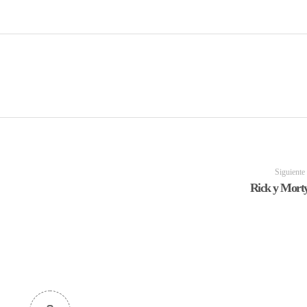
Siguiente
Rick y Morty