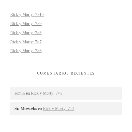
Rick y Morty: 7×10
Rick y Morty: 7×9
Rick y Morty: 7×8
Rick y Morty: 7×7
Rick y Morty: 7×6
COMENTARIOS RECIENTES
admin
en
Rick y Morty: 7×1
Sr. Meeseeks
en
Rick y Morty: 7×1