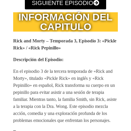
SIGUIENTE EPISODIO
INFORMACIÓN DEL
CAPITULO
Rick and Morty – Temporada 3, Episodio 3: «Pickle
Rick» / «Rick Pepinillo»
Descripción del Episodio:
En el episodio 3 de la tercera temporada de «Rick and
Morty», titulado «Pickle Rick» en inglés y «Rick
Pepinillo» en español, Rick transforma su cuerpo en un
pepinillo para evitar asistir a una sesión de terapia
familiar. Mientras tanto, la familia Smith, sin Rick, asiste
a la terapia con la Dra. Wong. Este episodio mezcla
acción, comedia y una exploración profunda de los
problemas emocionales que enfrentan los personajes.