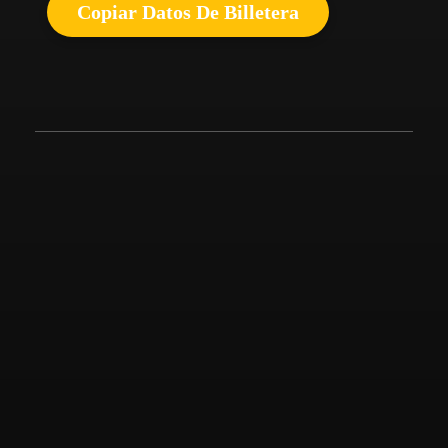
Copiar Datos De Billetera
Channels
Most Popular