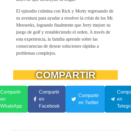
El episodio culmina con Rick y Morty regresando de
su aventura para ayudar a resolver la crisis de los Mr.
Meeseeks, logrando finalmente que Jerry mejore su
juego de golf y restableciendo el orden. A través de
esta experiencia, la familia aprende sobre las
consecuencias de desear soluciones rápidas a
problemas complejos.
COMPARTIR
Compartir
Compartir
Compar
Compartir
en
en
en
en Twitter
WhatsApp
Facebook
Teleg