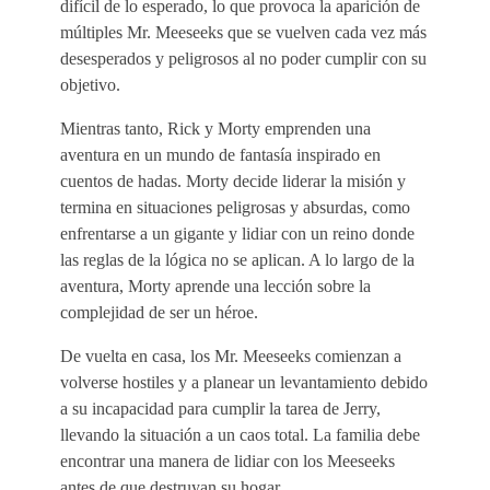
difícil de lo esperado, lo que provoca la aparición de
múltiples Mr. Meeseeks que se vuelven cada vez más
desesperados y peligrosos al no poder cumplir con su
objetivo.
Mientras tanto, Rick y Morty emprenden una
aventura en un mundo de fantasía inspirado en
cuentos de hadas. Morty decide liderar la misión y
termina en situaciones peligrosas y absurdas, como
enfrentarse a un gigante y lidiar con un reino donde
las reglas de la lógica no se aplican. A lo largo de la
aventura, Morty aprende una lección sobre la
complejidad de ser un héroe.
De vuelta en casa, los Mr. Meeseeks comienzan a
volverse hostiles y a planear un levantamiento debido
a su incapacidad para cumplir la tarea de Jerry,
llevando la situación a un caos total. La familia debe
encontrar una manera de lidiar con los Meeseeks
antes de que destruyan su hogar.