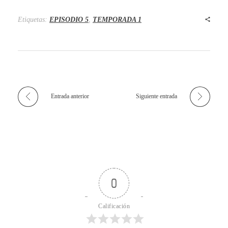
Etiquetas:
EPISODIO 5
,
TEMPORADA 1
Entrada anterior
Siguiente entrada
0
Calificación