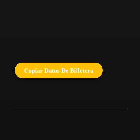
Copiar Datos De Billetera