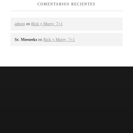
COMENTARIOS RECIENTES
admin
en
Rick y Morty: 7×1
Sr. Meeseeks
en
Rick y Morty: 7×1