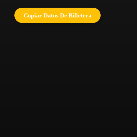
Copiar Datos De Billetera
Channels